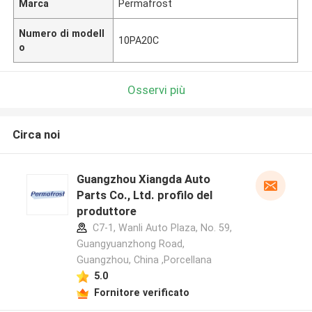
Marca
Permafrost
Numero di modell
10PA20C
o
Osservi più
Circa noi
Guangzhou Xiangda Auto
Parts Co., Ltd. profilo del
produttore
C7-1, Wanli Auto Plaza, No. 59,
Guangyuanzhong Road,
Guangzhou, China ,Porcellana
5.0
Fornitore verificato