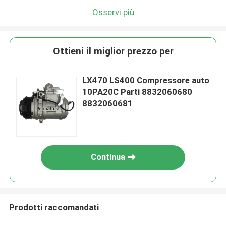
Osservi più
Ottieni il miglior prezzo per
LX470 LS400 Compressore auto
10PA20C Parti 8832060680
8832060681
Continua
Prodotti raccomandati