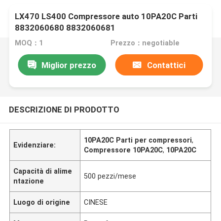
LX470 LS400 Compressore auto 10PA20C Parti
8832060680 8832060681
MOQ：1
Prezzo：negotiable
Miglior prezzo
Contattici
DESCRIZIONE DI PRODOTTO
10PA20C Parti per compressori
,
Evidenziare:
Compressore 10PA20C
,
10PA20C
Capacità di alime
500 pezzi/mese
ntazione
Luogo di origine
CINESE