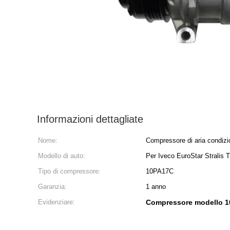
Informazioni dettagliate
Nome:
Compressore di aria condizi
Modello di auto:
Per Iveco EuroStar Stralis T
Tipo di compressore:
10PA17C
Garanzia:
1 anno
Evidenziare:
Compressore modello 