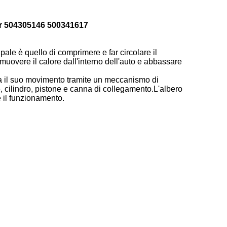
er 504305146 500341617
pale è quello di comprimere e far circolare il
imuovere il calore dall'interno dell'auto e abbassare
ia il suo movimento tramite un meccanismo di
, cilindro, pistone e canna di collegamento.L'albero
 il funzionamento.