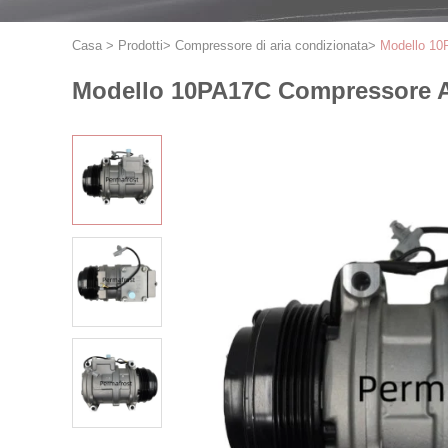
Casa
>
Prodotti
>
Compressore di aria condizionata
>
Modello 10
Modello 10PA17C Compressore AC