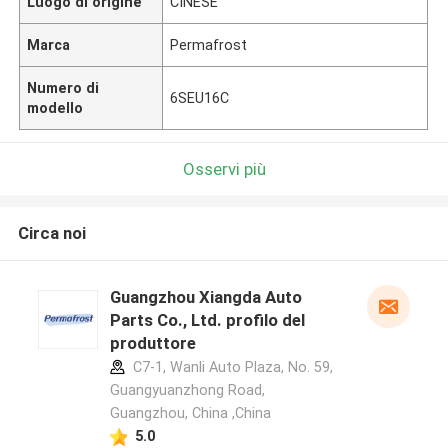
Luogo di origine
CINESE
Marca
Permafrost
Numero di
6SEU16C
modello
Osservi più
Circa noi
Guangzhou Xiangda Auto
Parts Co., Ltd. profilo del
produttore
C7-1, Wanli Auto Plaza, No. 59,
Guangyuanzhong Road,
Guangzhou, China ,China
5.0