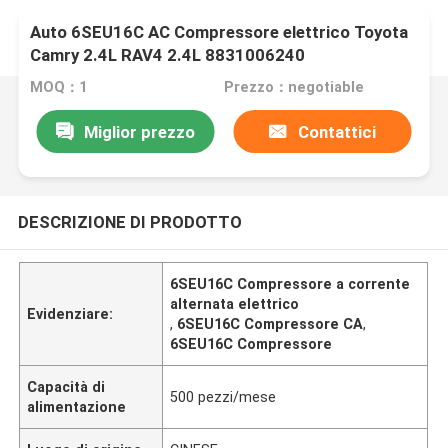
Auto 6SEU16C AC Compressore elettrico Toyota
Camry 2.4L RAV4 2.4L 8831006240
MOQ：1
Prezzo：negotiable
Miglior prezzo
Contattici
DESCRIZIONE DI PRODOTTO
6SEU16C Compressore a corrente
alternata elettrico
Evidenziare:
,
6SEU16C Compressore CA
,
6SEU16C Compressore
Capacità di
500 pezzi/mese
alimentazione