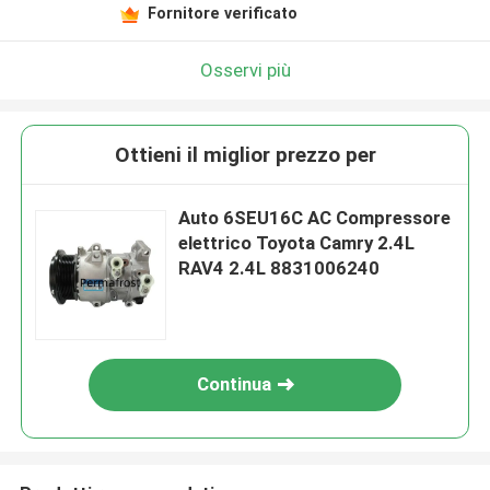
Fornitore verificato
Osservi più
Ottieni il miglior prezzo per
Auto 6SEU16C AC Compressore
elettrico Toyota Camry 2.4L
RAV4 2.4L 8831006240
Continua