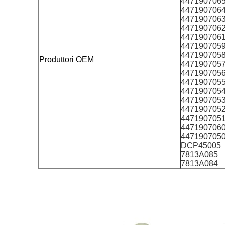
447190706
447190706
447190706
447190706
447190706
447190705
447190705
Produttori OEM
447190705
447190705
447190705
447190705
447190705
447190705
447190705
447190706
447190705
DCP45005
7813A085
7813A084