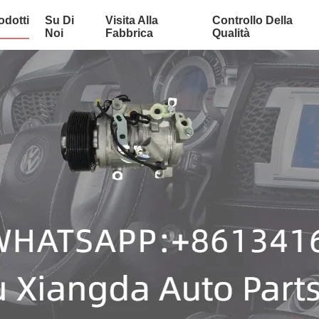
odotti
Su Di
Visita Alla
Controllo Della
Noi
Fabbrica
Qualità