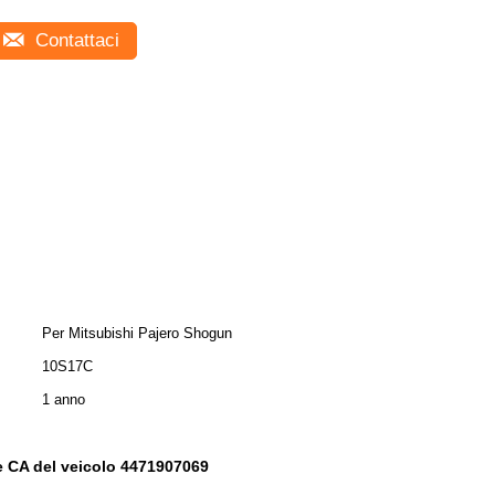
Contattaci
Per Mitsubishi Pajero Shogun
10S17C
1 anno
 CA del veicolo 4471907069