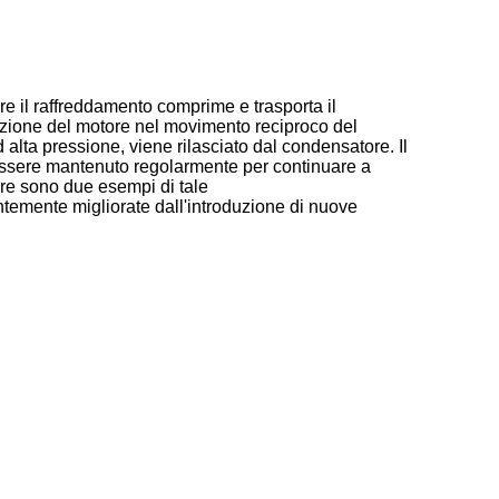
e il raffreddamento comprime e trasporta il
otazione del motore nel movimento reciproco del
d alta pressione, viene rilasciato dal condensatore. Il
 essere mantenuto regolarmente per continuare a
ore sono due esempi di tale
ntemente migliorate dall'introduzione di nuove