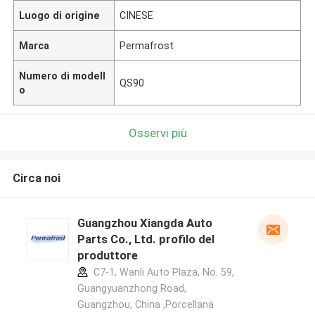
Luogo di origine
CINESE
Marca
Permafrost
Numero di modell
QS90
o
Osservi più
Circa noi
Guangzhou Xiangda Auto
Parts Co., Ltd. profilo del
produttore
C7-1, Wanli Auto Plaza, No. 59,
Guangyuanzhong Road,
Guangzhou, China ,Porcellana