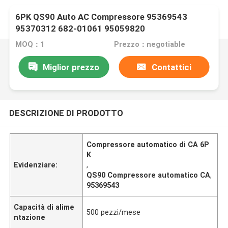
6PK QS90 Auto AC Compressore 95369543
95370312 682-01061 95059820
MOQ：1
Prezzo：negotiable
Miglior prezzo
Contattici
DESCRIZIONE DI PRODOTTO
Compressore automatico di CA 6P
K
Evidenziare:
,
QS90 Compressore automatico CA
,
95369543
Capacità di alime
500 pezzi/mese
ntazione